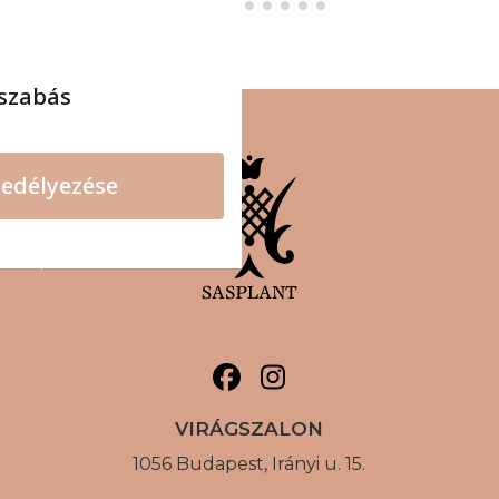
szabás
edélyezése
VIRÁGSZALON
1056 Budapest, Irányi u. 15.