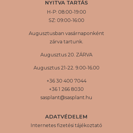
NYITVA TARTÁS
H-P: 08:00-19:00
SZ: 09:00-16:00
Augusztusban vasárnaponként
zárva tartunk.
Augusztus 20. ZÁRVA
Augusztus 21-22. 9.00-16.00
+36 30 400 7044
+36 1 266 8030
sasplant@sasplant.hu
ADATVÉDELEM
Internetes fizetési tájékoztató