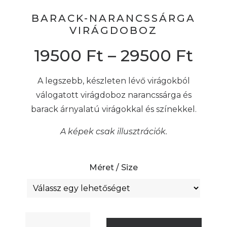
BARACK-NARANCSSÁRGA
VIRÁGDOBOZ
19500
Ft
–
29500
Ft
A legszebb, készleten lévő virágokból
válogatott virágdoboz narancssárga és
barack árnyalatú virágokkal és színekkel.
A képek csak illusztrációk.
Méret / Size