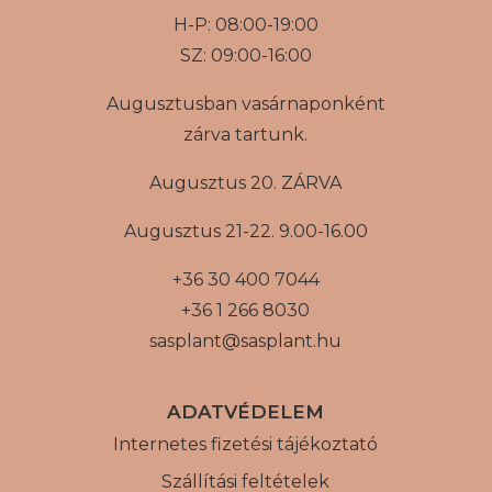
H-P: 08:00-19:00
SZ: 09:00-16:00
Augusztusban vasárnaponként
zárva tartunk.
Augusztus 20. ZÁRVA
Augusztus 21-22. 9.00-16.00
+36 30 400 7044
+36 1 266 8030
sasplant@sasplant.hu
ADATVÉDELEM
Internetes fizetési tájékoztató
Szállítási feltételek