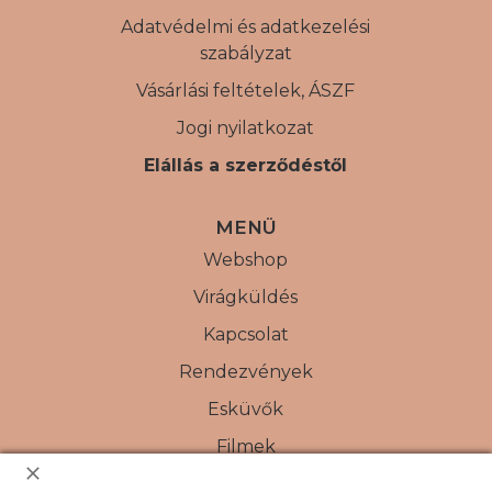
Adatvédelmi és adatkezelési
szabályzat
Vásárlási feltételek, ÁSZF
Jogi nyilatkozat
Elállás a szerződéstől
MENÜ
Webshop
Virágküldés
Kapcsolat
Rendezvények
Esküvők
Filmek
Karbantartás