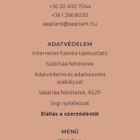
+36 30 400 7044
+36 1 266 8030
sasplant@sasplant.hu
ADATVÉDELEM
Internetes fizetési tájékoztató
Szállítási feltételek
Adatvédelmi és adatkezelési
szabályzat
Vásárlási feltételek, ÁSZF
Jogi nyilatkozat
Elállás a szerződéstől
MENÜ