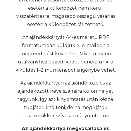
esetén a különbözet nem kerül
visszatérítésre, magasabb összegű vásárlás
esetén a különbözet ráfizethető.
Az ajándékkártyát A4-es méretű PDF
formátumban küldjük el e-mailben a
megrendelést követően. Mivel minden
utalványhoz egyedi kódot generálunk, a
kiküldés 1–2 munkanapot is igénybe vehet.
Az ajándékkártyán az ajándékozó és az
ajándékozott neve számára külön helyet
hagyunk, így azt kinyomtatás után kézzel
tudjátok kitölteni, de ha megírjátok
nekünk akkor szívesen rányomtatjuk.
Az ajándékkártya megvásárlása és