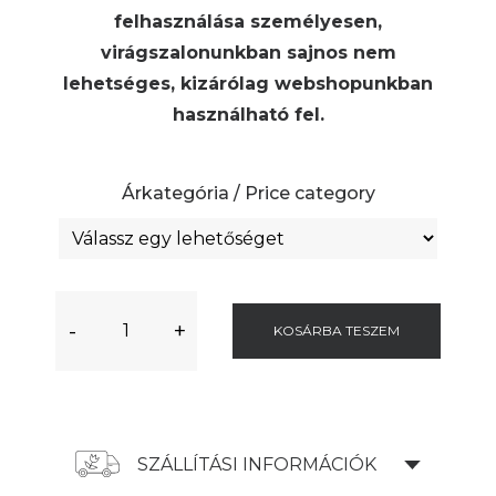
felhasználása személyesen,
virágszalonunkban sajnos nem
lehetséges, kizárólag webshopunkban
használható fel.
Árkategória / Price category
-
+
KOSÁRBA TESZEM
SZÁLLÍTÁSI INFORMÁCIÓK