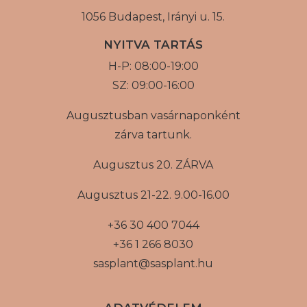
1056 Budapest, Irányi u. 15.
NYITVA TARTÁS
H-P: 08:00-19:00
SZ: 09:00-16:00
Augusztusban vasárnaponként
zárva tartunk.
Augusztus 20. ZÁRVA
Augusztus 21-22. 9.00-16.00
+36 30 400 7044
+36 1 266 8030
sasplant@sasplant.hu