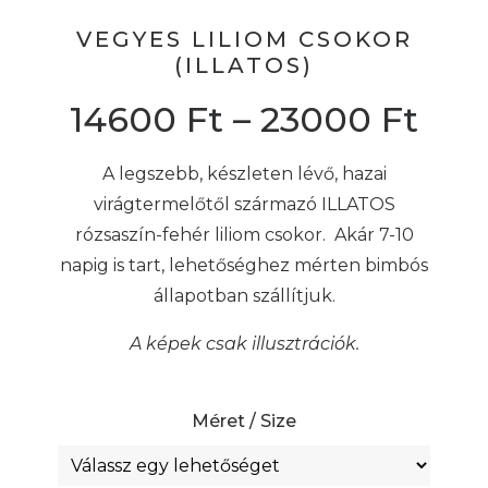
VEGYES LILIOM CSOKOR
(ILLATOS)
14600
Ft
–
23000
Ft
A legszebb, készleten lévő, hazai
virágtermelőtől származó ILLATOS
rózsaszín-fehér liliom csokor. Akár 7-10
napig is tart, lehetőséghez mérten bimbós
állapotban szállítjuk.
A képek csak illusztrációk.
Méret / Size