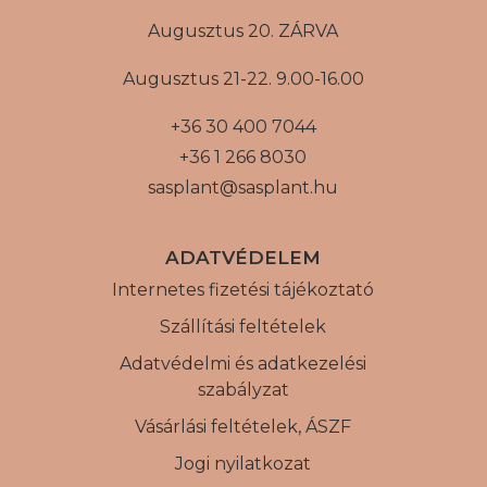
Augusztus 20. ZÁRVA
Augusztus 21-22. 9.00-16.00
+36 30 400 7044
+36 1 266 8030
sasplant@sasplant.hu
ADATVÉDELEM
Internetes fizetési tájékoztató
Szállítási feltételek
Adatvédelmi és adatkezelési
szabályzat
Vásárlási feltételek, ÁSZF
Jogi nyilatkozat