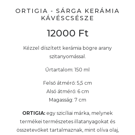
ORTIGIA - SÁRGA KERÁMIA
KÁVÉSCSÉSZE
12000
Ft
Kézzel díszített kerámia bögre arany
szitanyomással.
Űrtartalom: 150 ml
Felső átmérő: 5,5 cm
Alsó átmérő: 6 cm
Magasság: 7 cm
ORTIGIA:
egy szicíliai márka, melynek
termékei természetes illatanyagokat és
összetevőket tartalmaznak, mint olíva olaj,