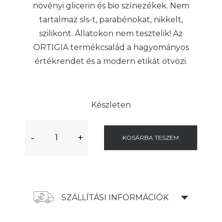
növényi glicerin és bio színezékek. Nem
tartalmaz sls-t, parabénokat, nikkelt,
szilikont. Állatokon nem tesztelik! Az
ORTIGIA termékcsalád a hagyományos
értékrendet és a modern etikát ötvözi.
Készleten
-
+
KOSÁRBA TESZEM
SZÁLLÍTÁSI INFORMÁCIÓK