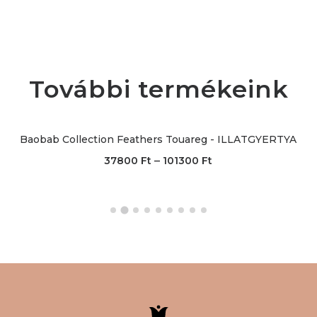
További termékeink
Baobab Collection Feathers Touareg - ILLATGYERTYA
–
37800
Ft
101300
Ft