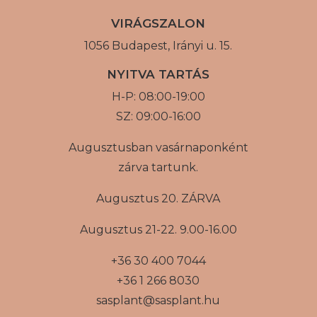
VIRÁGSZALON
1056 Budapest, Irányi u. 15.
NYITVA TARTÁS
H-P: 08:00-19:00
SZ: 09:00-16:00
Augusztusban vasárnaponként
zárva tartunk.
Augusztus 20. ZÁRVA
Augusztus 21-22. 9.00-16.00
+36 30 400 7044
+36 1 266 8030
sasplant@sasplant.hu