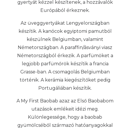
gyertyát kézzel készítenek, a hozzávalók
Európából érkeznek.
Az üveggyertyákat Lengyelországban
készítik. A kanócok egyiptomi pamutból
készülnek Belgiumban, valamint
Németországban. A paraffin/ásványi viasz
Németországból érkezik. A parfümöket a
legjobb parfümőrök készítik a francia
Grasse-ban. A csomagolás Belgiumban
történik. A kerámia kiegészítőket pedig
Portugáliában készítik.
A My First Baobab azaz az Első Baobabom
utazások emlékeit idézi meg.
Különlegessége, hogy a baobab
gyümölcséből származó hatóanyagokkal