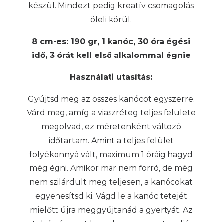
készül. Mindezt pedig kreatív csomagolás
öleli körül.
8 cm-es: 190 gr, 1 kanóc, 30 óra égési
idő, 3 órát kell első alkalommal égnie
Használati utasítás:
Gyújtsd meg az összes kanócot egyszerre.
Várd meg, amíg a viaszréteg teljes felülete
megolvad, ez méretenként változó
időtartam. Amint a teljes felület
folyékonnyá vált, maximum 1 óráig hagyd
még égni. Amikor már nem forró, de még
nem szilárdult meg teljesen, a kanócokat
egyenesítsd ki. Vágd le a kanóc tetejét
mielőtt újra meggyújtanád a gyertyát. Az