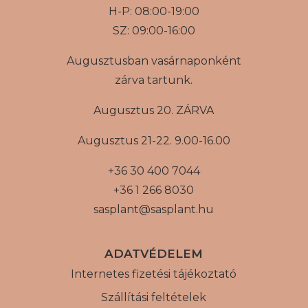
H-P: 08:00-19:00
SZ: 09:00-16:00
Augusztusban vasárnaponként
zárva tartunk.
Augusztus 20. ZÁRVA
Augusztus 21-22. 9.00-16.00
+36 30 400 7044
+36 1 266 8030
sasplant@sasplant.hu
ADATVÉDELEM
Internetes fizetési tájékoztató
Szállítási feltételek