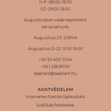
H-P: 08:00-19:00
SZ: 09:00-16:00
Augusztusban vasárnaponként
zárva tartunk.
Augusztus 20. ZÁRVA
Augusztus 21-22. 9.00-16.00
+36 30 400 7044
+36 1 266 8030
sasplant@sasplant.hu
ADATVÉDELEM
Internetes fizetési tájékoztató
Szállítási feltételek