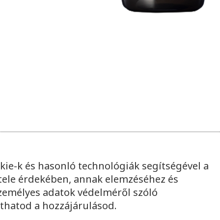
kie-k és hasonló technológiák segítségével a
tele érdekében, annak elemzéséhez és
személyes adatok védelméről szóló
thatod a hozzájárulásod.