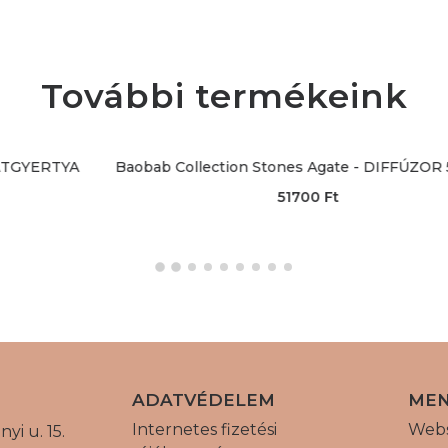
További termékeink
Baobab Collection Stones Agate - DIFFÚZOR 500 ML
51700
Ft
ADATVÉDELEM
ME
Internetes fizetési
Web
yi u. 15.