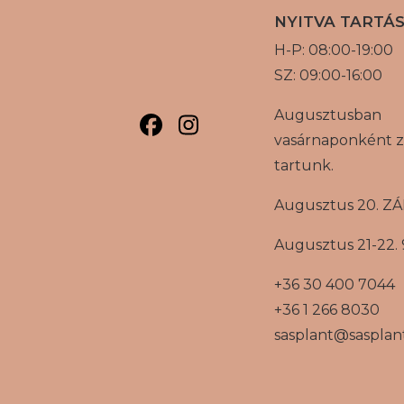
NYITVA TARTÁ
H-P: 08:00-19:00
SZ: 09:00-16:00
Augusztusban
vasárnaponként z
tartunk.
Augusztus 20. Z
Augusztus 21-22. 
+36 30 400 7044
+36 1 266 8030
sasplant@sasplan