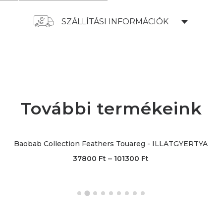
SZÁLLÍTÁSI INFORMÁCIÓK
További termékeink
Baobab Collection Feathers Touareg - ILLATGYERTYA
–
37800
Ft
101300
Ft