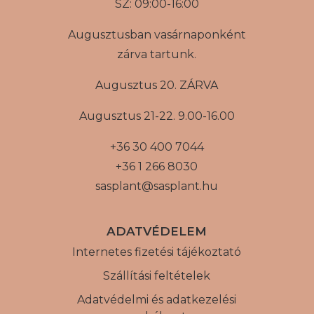
SZ: 09:00-16:00
Augusztusban vasárnaponként
zárva tartunk.
Augusztus 20. ZÁRVA
Augusztus 21-22. 9.00-16.00
+36 30 400 7044
+36 1 266 8030
sasplant@sasplant.hu
ADATVÉDELEM
Internetes fizetési tájékoztató
Szállítási feltételek
Adatvédelmi és adatkezelési