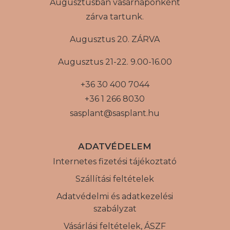
Augusztusban vasárnaponként
zárva tartunk.
Augusztus 20. ZÁRVA
Augusztus 21-22. 9.00-16.00
+36 30 400 7044
+36 1 266 8030
sasplant@sasplant.hu
ADATVÉDELEM
Internetes fizetési tájékoztató
Szállítási feltételek
Adatvédelmi és adatkezelési
szabályzat
Vásárlási feltételek, ÁSZF