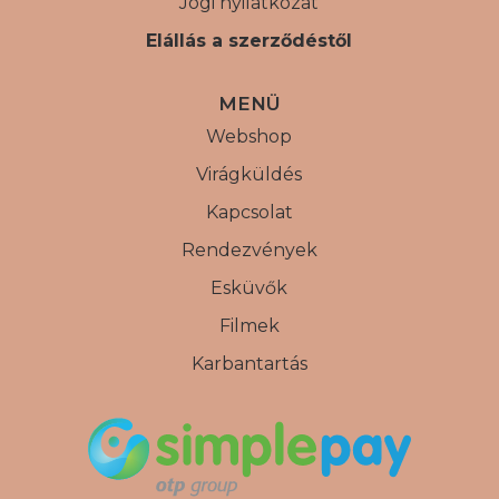
Jogi nyilatkozat
Elállás a szerződéstől
MENÜ
Webshop
Virágküldés
Kapcsolat
Rendezvények
Esküvők
Filmek
Karbantartás