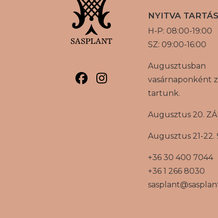
NYITVA TARTÁ
H-P: 08:00-19:00
SZ: 09:00-16:00
Augusztusban
vasárnaponként z
tartunk.
Augusztus 20. Z
Augusztus 21-22. 
+36 30 400 7044
+36 1 266 8030
sasplant@sasplan